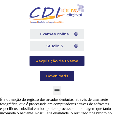
Exames online
Studio 3
Requisição de Exame
Downloads
É a obtenção do registro das arcadas dentárias, através de uma série
fotográfica, que é processada em computadores através de softwares
especificos, substitui em boa parte o processo de moldagem que tanto
incomoda o paciente. Possui alta qualidade, o resultado fica pronto no