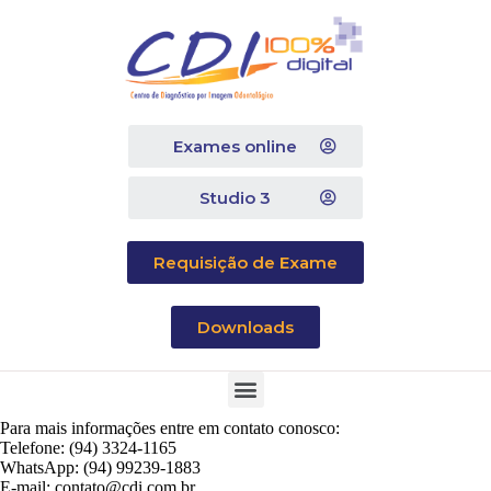
Exames online
Studio 3
Requisição de Exame
Downloads
Para mais informações entre em contato conosco:
Telefone: (94) 3324-1165
WhatsApp: (94) 99239-1883
E-mail: contato@cdi.com.br