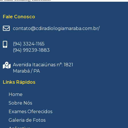
Fale Conosco
contato@cdiradiologiamaraba.com.br/
(94) 3324-1165
(94) 99239-1883
Avenida Itacaiúnas n°: 1821
Marabá / PA
Links Rápidos
Home
Sobre Nós
Exames Oferecidos
Galeria de Fotos